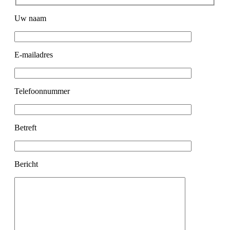
Uw naam
E-mailadres
Telefoonnummer
Betreft
Bericht