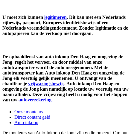
U moet zich kunnen
legitimeren
. Dit kan met een Nederlands
rijbewijs, paspoort, Europees identiteitsbewijs of een
Nederlands vreemdelingendocument. Zonder legitimatie en de
autopapieren kan de verkoop niet doorgaan.
De ophaaldienst van auto inkoop Den Haag en omgeving de
Jong regelt het vervoer, en door middel van onze
autotransporter wordt de auto meegenomen. Met de
autotransporter kan Auto inkoop Den Haag en omgeving de
Jong elk voertuig gelijk meenemen. U ontvangt van de
chauffeur je
vrijwaringsbewijs
. Auto inkoop Den Haag en
omgeving de Jong kan namelijk op locatie uw voertuig van uw
naam afhalen. Deze vrijwaring heeft u nodig voor het stoppen
van uw
autoverzekering
.
Onze monteurs
Direct contant geld
Auto inkoop
De monteurs van Auto Inkoop de Jong zijn gediplomeerd. Om hun