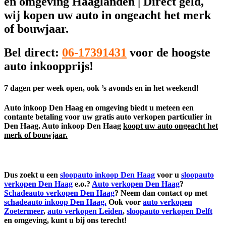
en omgeving Haaglanden | Direct geld,
wij kopen uw auto in ongeacht het merk
of bouwjaar.
Bel direct:
06-17391431
voor de hoogste
auto inkoopprijs!
7 dagen per week open, ook ’s avonds en in het weekend!
Auto inkoop Den Haag en omgeving biedt u meteen een
contante betaling voor uw gratis auto verkopen particulier in
Den Haag. Auto inkoop Den Haag
koopt uw auto ongeacht het
merk of bouwjaar.
Dus zoekt u een
sloopauto inkoop Den Haag
voor u
sloopauto
verkopen Den Haag
e.o.?
Auto verkopen Den Haag
?
Schadeauto verkopen Den Haag
? Neem dan contact op met
schadeauto inkoop Den Haag.
Ook voor
auto verkopen
Zoetermeer
,
auto verkopen Leiden
,
sloopauto verkopen Delft
en omgeving, kunt u bij ons terecht!