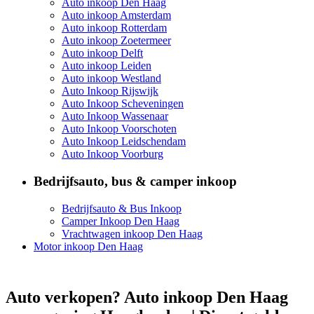
Auto inkoop Den Haag
Auto inkoop Amsterdam
Auto inkoop Rotterdam
Auto inkoop Zoetermeer
Auto inkoop Delft
Auto inkoop Leiden
Auto inkoop Westland
Auto Inkoop Rijswijk
Auto Inkoop Scheveningen
Auto Inkoop Wassenaar
Auto Inkoop Voorschoten
Auto Inkoop Leidschendam
Auto Inkoop Voorburg
Bedrijfsauto, bus & camper inkoop
Bedrijfsauto & Bus Inkoop
Camper Inkoop Den Haag
Vrachtwagen inkoop Den Haag
Motor inkoop Den Haag
Auto verkopen? Auto inkoop Den Haag