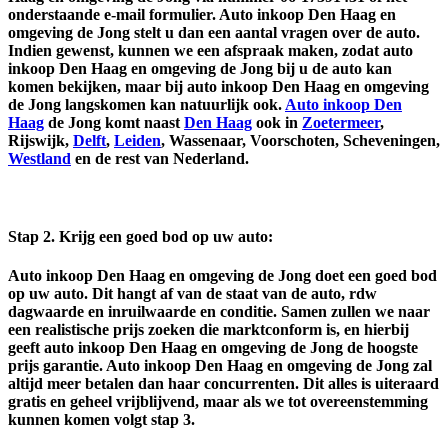
onderstaande e-mail formulier. Auto inkoop Den Haag en
omgeving de Jong stelt u dan een aantal vragen over de auto.
Indien gewenst, kunnen we een afspraak maken, zodat auto
inkoop Den Haag en omgeving de Jong bij u de auto kan
komen bekijken, maar bij auto inkoop Den Haag en omgeving
de Jong langskomen kan natuurlijk ook.
Auto inkoop Den
Haag
de Jong komt naast
Den Haag
ook in
Zoetermeer
,
Rijswijk,
Delft
,
Leiden
, Wassenaar, Voorschoten, Scheveningen,
Westland
en de rest van Nederland.
Stap 2.
Krijg een goed bod op uw auto
:
Auto inkoop Den Haag en omgeving de Jong doet een goed bod
op uw auto. Dit hangt af van de staat van de auto, rdw
dagwaarde en inruilwaarde en conditie. Samen zullen we naar
een realistische prijs zoeken die marktconform is, en hierbij
geeft auto inkoop Den Haag en omgeving de Jong de
hoogste
prijs garantie
. Auto inkoop Den Haag en omgeving de Jong zal
altijd meer betalen dan haar concurrenten. Dit alles is uiteraard
gratis en geheel vrijblijvend, maar als we tot overeenstemming
kunnen komen volgt stap 3.