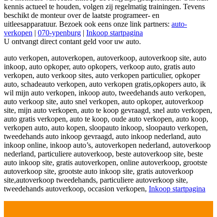
kennis actueel te houden, volgen zij regelmatig trainingen. Tevens
beschikt de monteur over de laatste programeer- en
uitleesapparatuur. Bezoek ook eens onze link partners:
auto-
verkopen
|
070-ypenburg
|
Inkoop startpagina
U ontvangt direct contant geld voor uw auto.
auto verkopen, autoverkopen, autoverkoop, autoverkoop site, auto
inkoop, auto opkoper, auto opkopers, verkoop auto, gratis auto
verkopen, auto verkoop sites, auto verkopen particulier, opkoper
auto, schadeauto verkopen, auto verkopen gratis,opkopers auto, ik
wil mijn auto verkopen, inkoop auto, tweedehands auto verkopen,
auto verkoop site, auto snel verkopen, auto opkoper, autoverkoop
site, mijn auto verkopen, auto te koop gevraagd, snel auto verkopen,
auto gratis verkopen, auto te koop, oude auto verkopen, auto koop,
verkopen auto, auto kopen, sloopauto inkoop, sloopauto verkopen,
tweedehands auto inkoop gevraagd, auto inkoop nederland, auto
inkoop online, inkoop auto’s, autoverkopen nederland, autoverkoop
nederland, particuliere autoverkoop, beste autoverkoop site, beste
auto inkoop site, gratis autoverkopen, online autoverkoop, grootste
autoverkoop site, grootste auto inkoop site, gratis autoverkoop
site,autoverkoop tweedehands, particuliere autoverkoop site,
tweedehands autoverkoop, occasion verkopen,
Inkoop startpagina