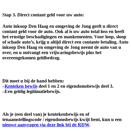
Stap 3.
Direct contant geld voor uw auto
:
Auto inkoop Den Haag en omgeving de Jong geeft u direct
contant geld voor de auto. Ook al is uw auto total loss en heeft
het ernstige beschadigingen en mankementen. Voor loop, sloop
of schade auto’s, krijg u altijd direct een contante betaling. Auto
inkoop Den Haag en omgeving de Jong neemt de auto van u
over, en u ontvangt een vrijwaringsbewijs plus het
overeengekomen geldbedrag.
Dit moet u bij de hand hebben:
–
Kenteken bewijs
deel 1 en 2 en eigendomsbewijs deel 3
.
–
Een geldig legitimatiebewijs
.
Als je (een deel van) je kentekenbewijs en of
tenaamstellingscode / eigendomsbewijs kwijt bent, kun u een
nieuwe aanvragen via deze link bij de RDW
.