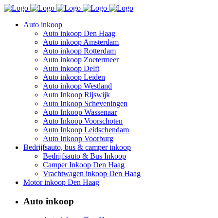
Auto inkoop
Auto inkoop Den Haag
Auto inkoop Amsterdam
Auto inkoop Rotterdam
Auto inkoop Zoetermeer
Auto inkoop Delft
Auto inkoop Leiden
Auto inkoop Westland
Auto Inkoop Rijswijk
Auto Inkoop Scheveningen
Auto Inkoop Wassenaar
Auto Inkoop Voorschoten
Auto Inkoop Leidschendam
Auto Inkoop Voorburg
Bedrijfsauto, bus & camper inkoop
Bedrijfsauto & Bus Inkoop
Camper Inkoop Den Haag
Vrachtwagen inkoop Den Haag
Motor inkoop Den Haag
Auto inkoop